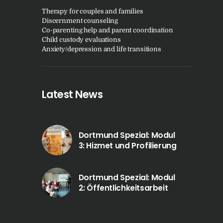
Therapy for couples and families
Discernment counseling
Co-parenting help and parent coordination
Child custody evaluations
Anxiety/depression and life transitions
Latest News
Dortmund Spezial: Modul
3: Hizmet und Profilierung
Dortmund Spezial: Modul
2: Öffentlichkeitsarbeit