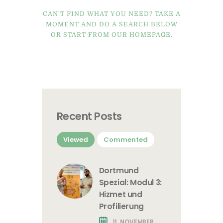
CAN'T FIND WHAT YOU NEED? TAKE A
MOMENT AND DO A SEARCH BELOW
OR START FROM
OUR HOMEPAGE
.
Recent Posts
Viewed
Commented
Dortmund
Spezial: Modul 3:
Hizmet und
Profilierung
11. NOVEMBER