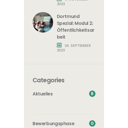
2023
Dortmund
Spezial: Modul 2:
Öffentlichkeitsar
beit
24. SEPTEMBER
2023
Categories
8
Aktuelles
0
Bewerbungsphase