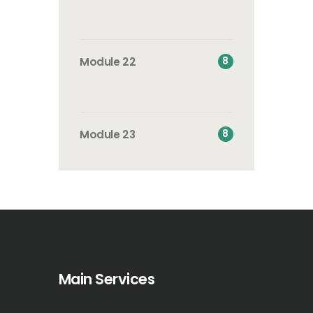
8
Module 22
8
Module 23
Main Services