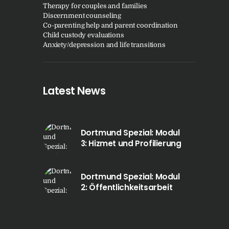
Therapy for couples and families
Discernment counseling
Co-parenting help and parent coordination
Child custody evaluations
Anxiety/depression and life transitions
Latest News
Dortmund Spezial: Modul
3: Hizmet und Profilierung
Dortmund Spezial: Modul
2: Öffentlichkeitsarbeit