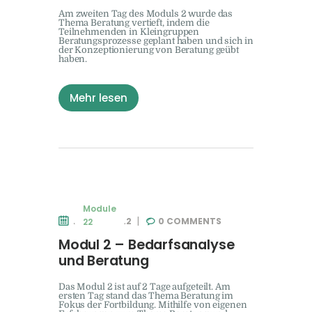
Am zweiten Tag des Moduls 2 wurde das
Thema Beratung vertieft, indem die
Teilnehmenden in Kleingruppen
Beratungsprozesse geplant haben und sich in
der Konzeptionierung von Beratung geübt
haben.
Mehr lesen
Module
28. MAI 2022
0
COMMENTS
22
Modul 2 – Bedarfsanalyse
und Beratung
Das Modul 2 ist auf 2 Tage aufgeteilt. Am
ersten Tag stand das Thema Beratung im
Fokus der Fortbildung. Mithilfe von eigenen