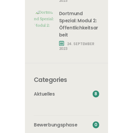
2023
Dortmund
Spezial: Modul 2:
Öffentlichkeitsar
beit
24. SEPTEMBER
2023
Categories
8
Aktuelles
0
Bewerbungsphase