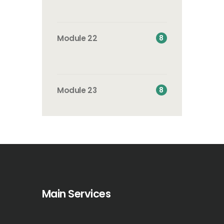
8
Module 22
8
Module 23
Main Services