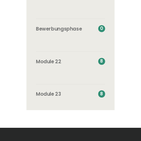
0
Bewerbungsphase
8
Module 22
8
Module 23