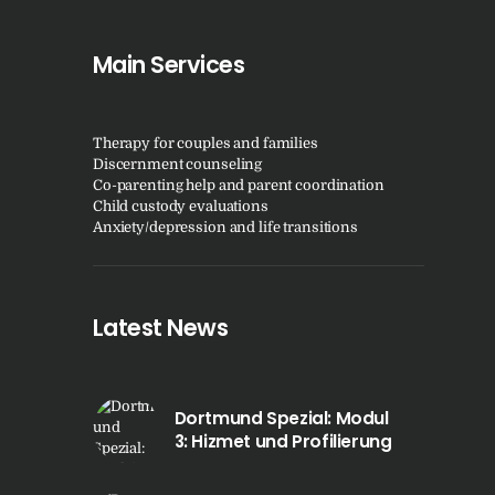
Main Services
Therapy for couples and families
Discernment counseling
Co-parenting help and parent coordination
Child custody evaluations
Anxiety/depression and life transitions
Latest News
Dortmund Spezial: Modul
3: Hizmet und Profilierung