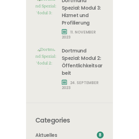
Dortmund
Spezial: Modul 3:
Hizmet und
Profilierung
11. NOVEMBER
2023
Dortmund
Spezial: Modul 2:
Öffentlichkeitsar
beit
24. SEPTEMBER
2023
Categories
8
Aktuelles