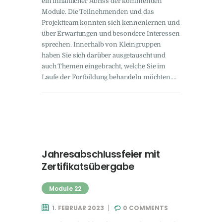
ein inhaltlicher Abriss der kommenden
Module. Die Teilnehmenden und das
Projektteam konnten sich kennenlernen und
über Erwartungen und besondere Interessen
sprechen. Innerhalb von Kleingruppen
haben Sie sich darüber ausgetauscht und
auch Themen eingebracht, welche Sie im
Laufe der Fortbildung behandeln möchten.…
Jahresabschlussfeier mit
Zertifikatsübergabe
Module 22
1. FEBRUAR 2023
0
COMMENTS