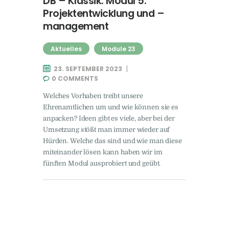
DB – Klassik: Modul 5:
Projektentwicklung und –
management
Aktuelles
Module 23
23. SEPTEMBER 2023
0
COMMENTS
Welches Vorhaben treibt unsere
Ehrenamtlichen um und wie können sie es
anpacken? Ideen gibt es viele, aber bei der
Umsetzung stößt man immer wieder auf
Hürden. Welche das sind und wie man diese
miteinander lösen kann haben wir im
fünften Modul ausprobiert und geübt.