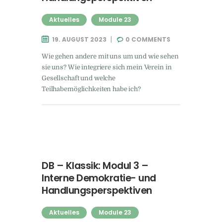
Aktuelles
Module 23
19. AUGUST 2023
0
COMMENTS
Wie gehen andere mit uns um und wie sehen
sie uns? Wie integriere sich mein Verein in
Gesellschaft und welche
Teilhabemöglichkeiten habe ich?
DB – Klassik: Modul 3 –
Interne Demokratie- und
Handlungsperspektiven
Aktuelles
Module 23