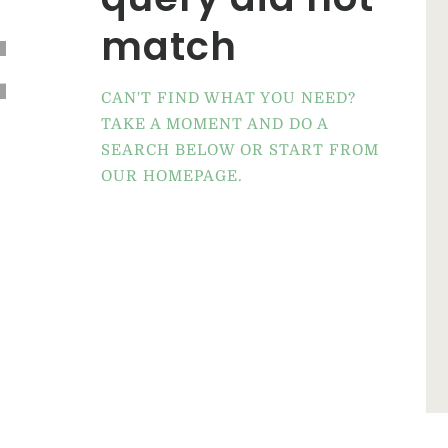
t
match
CAN'T FIND WHAT YOU NEED?
TAKE A MOMENT AND DO A
SEARCH BELOW OR START FROM
OUR HOMEPAGE
.