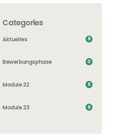
Categories
Aktuelles
8
Bewerbungsphase
0
Module 22
8
Module 23
8