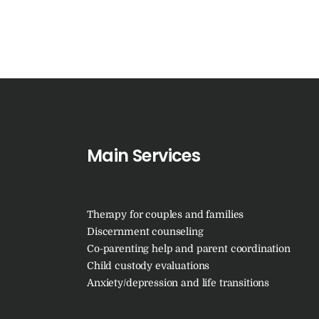
Main Services
Therapy for couples and families
Discernment counseling
Co-parenting help and parent coordination
Child custody evaluations
Anxiety/depression and life transitions