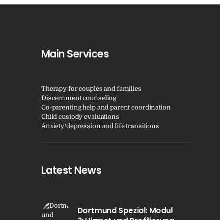
Main Services
Therapy for couples and families
Discernment counseling
Co-parenting help and parent coordination
Child custody evaluations
Anxiety/depression and life transitions
Latest News
Dortmund Spezial: Modul